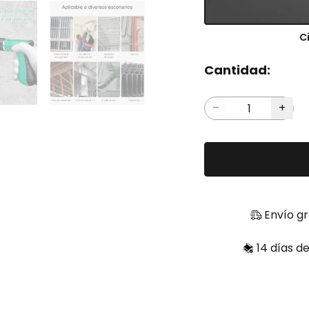
C
Cantidad:
Envío gr
14 días d