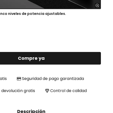
inco niveles de potencia ajustables.
Compre ya
atis
Seguridad de pago garantizada
e devolución gratis
Control de calidad
Descripción